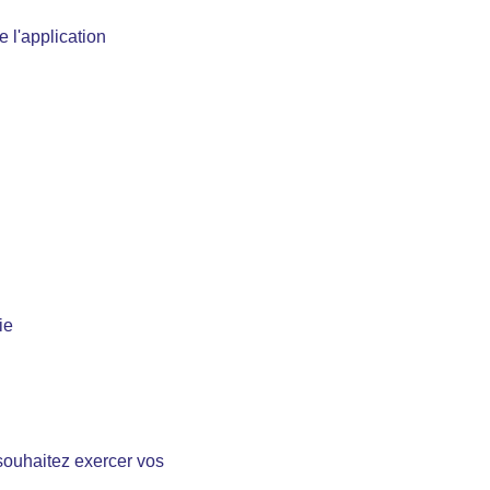
 l'application
ie
souhaitez exercer vos