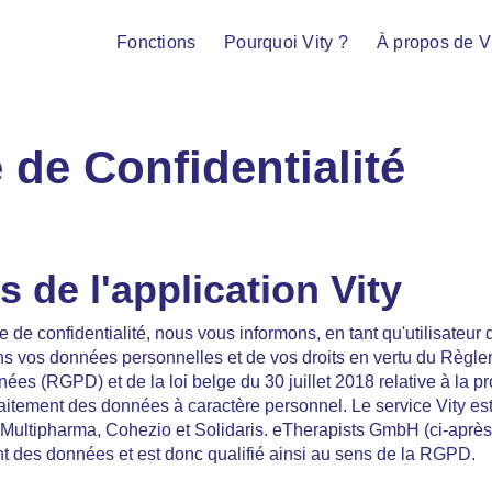
Fonctions
Pourquoi Vity ?
À propos de V
e de
Confidentialité
s de l'application Vity
 de confidentialité, nous vous informons, en tant qu'utilisateur d
ons vos données personnelles et de vos droits en vertu du Règl
nées (RGPD) et de la loi belge du 30 juillet 2018 relative à la 
raitement des données à caractère personnel. Le service Vity est
 Multipharma, Cohezio et Solidaris. eTherapists GmbH (ci-apr
t des données et est donc qualifié ainsi au sens de la RGPD.