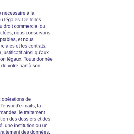
s nécessaire à la
ou légales. De telles
du droit commercial ou
llectées, nous conservons
tables, et nous
iales et les contrats.
stificatif ainsi qu'aux
ion légaux. Toute donnée
de votre part à son
s opérations de
'envoi d'e-mails, la
mandes, le traitement
tion des dossiers et des
, une institution ou un
traitement des données.