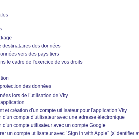
ales
e
ckage
e destinataires des données
données vers des pays tiers
ns le cadre de l'exercice de vos droits
ition
 protection des données
ées lors de l'utilisation de Vity
'application
 et création d'un compte utilisateur pour l'application Vity
n d'un compte d'utilisateur avec une adresse électronique
n d'un compte utilisateur avec un compte Google
er un compte utilisateur avec "Sign in with Apple" (s'identifier 