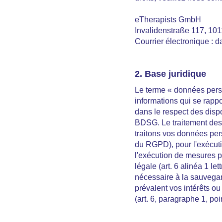
eTherapists GmbH
Invalidenstraße 117, 101
Courrier électronique : 
2. Base juridique
Le terme « données perso
informations qui se rappo
dans le respect des dis
BDSG. Le traitement des 
traitons vos données per
du RGPD), pour l'exécuti
l'exécution de mesures pr
légale (art. 6 alinéa 1 l
nécessaire à la sauvegard
prévalent vos intérêts ou
(art. 6, paragraphe 1, po