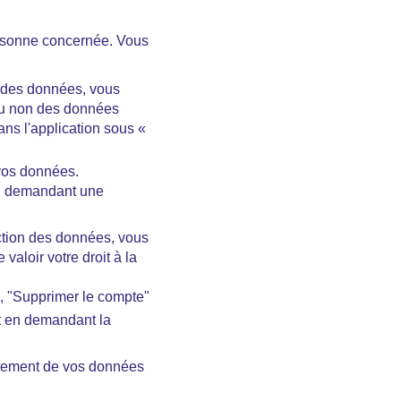
personne concernée. Vous
n des données, vous
 ou non des données
ans l'application sous «
 vos données.
en demandant une
ection des données, vous
aloir votre droit à la
", "Supprimer le compte"
et en demandant la
aitement de vos données