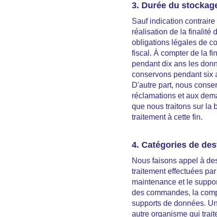
3. Durée du stockag
Sauf indication contrair
réalisation de la finalité
obligations légales de c
fiscal. À compter de la f
pendant dix ans les don
conservons pendant six a
D'autre part, nous conse
réclamations et aux dem
que nous traitons sur la
traitement à cette fin.
4. Catégories de de
Nous faisons appel à des
traitement effectuées par
maintenance et le suppor
des commandes, la compta
supports de données. Un 
autre organisme qui trai