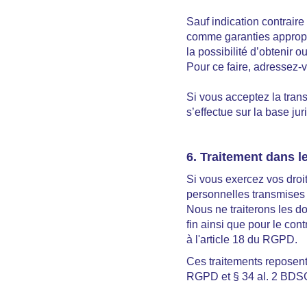
Sauf indication contrair
comme garanties appropri
la possibilité d’obtenir
Pour ce faire, adressez-
Si vous acceptez la tran
s’effectue sur la base ju
6. Traitement dans le
Si vous exercez vos dro
personnelles transmises 
Nous ne traiterons les do
fin ainsi que pour le con
à l'article 18 du RGPD.
Ces traitements reposent s
RGPD et § 34 al. 2 BDS