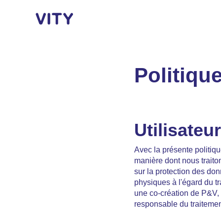
Politiqu
Utilisateur
Avec la présente politique
manière dont nous trait
sur la protection des don
physiques à l'égard du t
une co-création de P&V,
responsable du traitemen