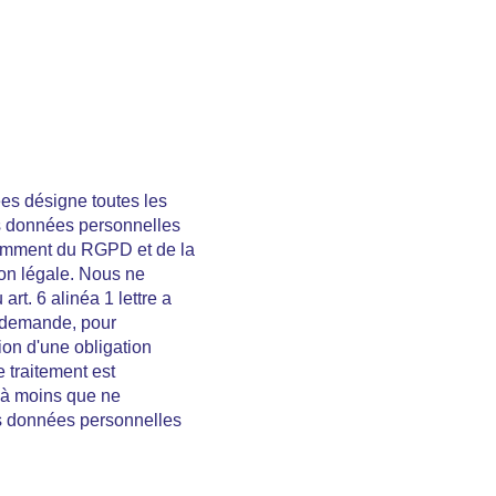
ées désigne toutes les
les données personnelles
tamment du RGPD et de la
ion légale. Nous ne
t. 6 alinéa 1 lettre a
e demande, pour
ion d'une obligation
 traitement est
, à moins que ne
des données personnelles