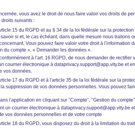
cernée, vous avez le droit de nous faire valoir vos droits de 
roits suivants :
ticle 15 du RGPD et au § 34 de la loi fédérale sur la protectio
 savoir si et, le cas échéant, dans quelle mesure nous traitons
oncernant. Vous pouvez faire valoir votre droit à l'information d
on du compte », « Demander les données ».
, conformément à l'art. 16 RGPD, de nous demander de rectifier
n courrier électronique à dataprivacy.support@app.vity.be et 
 de vos données.
ticle 17 du RGPD et à l'article 35 de la loi fédérale sur la prot
 la suppression de vos données personnelles. Vous pouvez faire v
ans l'application en cliquant sur "Compte", "Gestion du compte
t un courrier électronique à dataprivacy.support@app.vity.be 
de vos données personnelles et de votre compte
rticle 18 du RGPD, vous disposez du droit à la limitation du tr