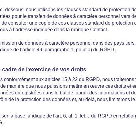
e ci-dessous, nous utilisons les clauses standard de protection 
ées pour le transfert de données à caractère personnel vers de
 ou de consulter une copie de ces clauses standard de protection
vous à l’adresse indiquée dans la rubrique Contact.
smission de données à caractère personnel dans des pays tiers,
ridique de l’article 49, paragraphe 1, point a) du RGPD.
 cadre de l'exercice de vos droits
its conformément aux articles 15 à 22 du RGPD, nous traiteron
de manière que nous puissions mettre en œuvre ces droits et en
nnées enregistrées dans le but de fournir des informations et de
trôle de la protection des données et, au-delà, nous limiterons 
ur la base juridique de l'art. 6, al. 1, let. c du RGPD en relation 
G.