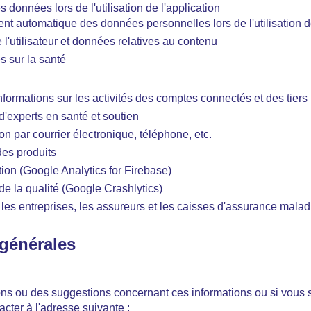
 données lors de l'utilisation de l'application
nt automatique des données personnelles lors de l'utilisation de
e l'utilisateur et données relatives au contenu
 sur la santé
informations sur les activités des comptes connectés et des tiers
d'experts en santé et soutien
 par courrier électronique, téléphone, etc.
des produits
ion (Google Analytics for Firebase)
de la qualité (Google Crashlytics)
les entreprises, les assureurs et les caisses d'assurance malad
 générales
ns ou des suggestions concernant ces informations ou si vous 
acter à l'adresse suivante :