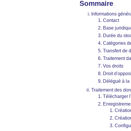
Sommaire
Informations génér
Contact
Base juridiqu
Durée du sto
Catégories d
Transfert de 
Traitement da
Vos droits
Droit d'oppos
Délégué à la
Traitement des donn
Télécharger l
Enregistrement
Créatio
Créatio
Configur