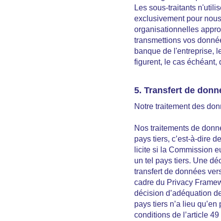
Les sous-traitants n'util
exclusivement pour nous 
organisationnelles approp
transmettions vos donnée
banque de l'entreprise, le
figurent, le cas échéant,
5. Transfert de donn
Notre traitement des don
Nos traitements de donné
pays tiers, c’est-à-dire 
licite si la Commission 
un tel pays tiers. Une d
transfert de données vers
cadre du Privacy Framewor
décision d’adéquation d
pays tiers n’a lieu qu’e
conditions de l’article 