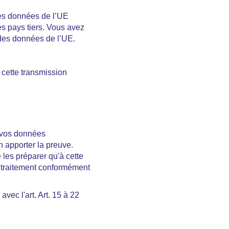
des données de l’UE
s pays tiers. Vous avez
 des données de l’UE.
 cette transmission
s vos données
 apporter la preuve.
 les préparer qu'à cette
le traitement conformément
avec l'art. Art. 15 à 22