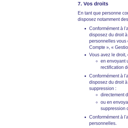
7. Vos droits
En tant que personne con
disposez notamment des d
Conformément à l'ar
disposez du droit à
personnelles vous c
Compte », « Gesti
Vous avez le droit
en envoyant u
rectification
Conformément à l'ar
disposez du droit à
suppression :
directement d
ou en envoyan
suppression 
Conformément à l'a
personnelles.