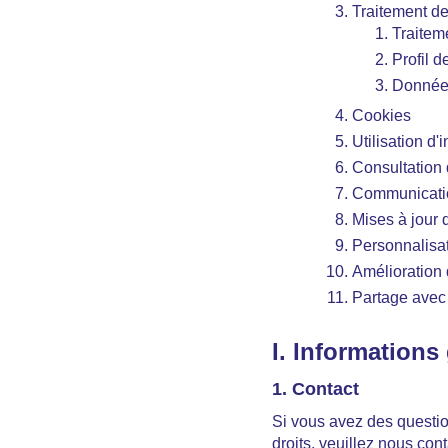
Traitement des
Traiteme
Profil d
Données
Cookies
Utilisation d'
Consultation 
Communication
Mises à jour 
Personnalisat
Amélioration 
Partage avec 
I. Informations
1. Contact
Si vous avez des questio
droits, veuillez nous cont