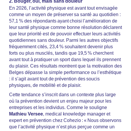
2. Bouger, oui, mais sans douleur
En 2026, l’activité physique est avant tout envisagée
comme un moyen de préserver sa santé au quotidien :
57,1 % des répondants ayant choisi l’amélioration de
leur santé physique comme bonne résolution déclarent
que leur priorité est de pouvoir effectuer leurs activités
quotidiennes sans douleur. Parmi les autres objectifs
fréquemment cités, 23,4 % souhaitent devenir plus
forts ou plus musclés, tandis que 19,5 % cherchent
avant tout à pratiquer un sport dans lequel ils prennent
du plaisir. Ces résultats montrent que la motivation des
Belges dépasse la simple performance ou l’esthétique
: il s’agit avant tout de prévention des soucis
physiques, de mobilité et de plaisir.
Cette tendance s’inscrit dans un contexte plus large
où la prévention devient un enjeu majeur pour les
entreprises et les individus. Comme le souligne
Mathieu Versee
, medical knowledge manager et
expert en prévention chez Cohezio : « Nous observons
que l’activité physique n’est plus perçue comme un