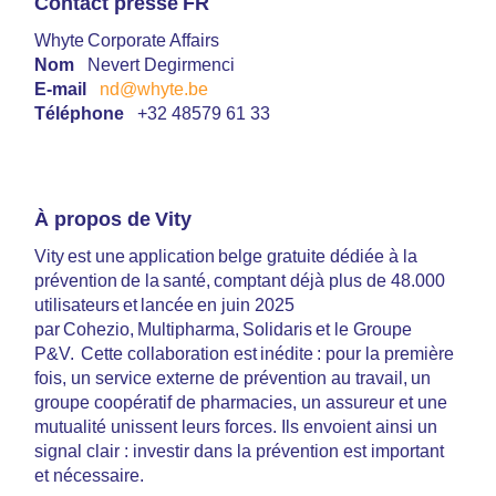
Contact presse FR
Whyte Corporate Affairs
Nom
Nevert Degirmenci
E-mail
nd@whyte.be
Téléphone
+32 48579 61 33
À propos de Vity
Vity est une application belge gratuite dédiée à la
prévention de la santé, comptant déjà plus de 48.000
utilisateurs et lancée en juin 2025
par Cohezio, Multipharma, Solidaris et le Groupe
P&V. Cette collaboration est inédite : pour la première
fois, un service externe de prévention au travail, un
groupe coopératif de pharmacies, un assureur et une
mutualité unissent leurs forces. Ils envoient ainsi un
signal clair : investir dans la prévention est important
et nécessaire.