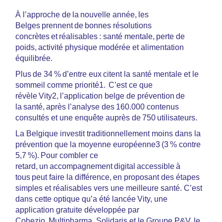
À l’approche de la nouvelle année, les
Belges prennent de bonnes résolutions
concrètes et réalisables : santé mentale, perte de
poids, activité physique modérée et alimentation
équilibrée.
Plus de 34 % d’entre eux citent la santé mentale et le
sommeil comme priorité1. C’est ce que
révèle Vity2, l’application belge de prévention de
la santé, après l’analyse des 160.000 contenus
consultés et une enquête auprès de 750 utilisateurs.
La Belgique investit traditionnellement moins dans la
prévention que la moyenne européenne3 (3 % contre
5,7 %). Pour combler ce
retard, un accompagnement digital accessible à
tous peut faire la différence, en proposant des étapes
simples et réalisables vers une meilleure santé. C’est
dans cette optique qu’a été lancée Vity, une
application gratuite développée par
Cohezio, Multipharma, Solidaris et le Groupe P&V, le